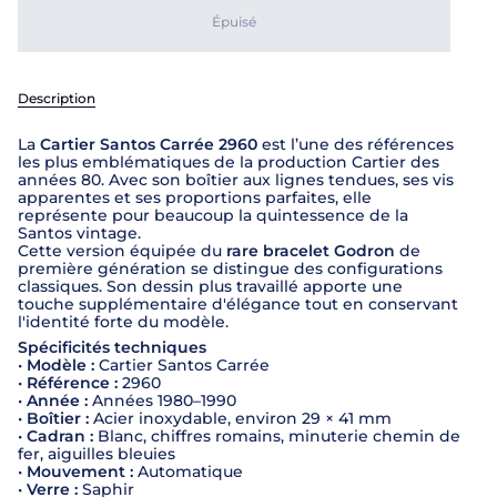
Épuisé
Description
La
Cartier Santos Carrée 2960
est l’une des références
les plus emblématiques de la production Cartier des
années 80. Avec son boîtier aux lignes tendues, ses vis
apparentes et ses proportions parfaites, elle
représente pour beaucoup la quintessence de la
Santos vintage.
Cette version équipée du
rare bracelet Godron
de
première génération se distingue des configurations
classiques. Son dessin plus travaillé apporte une
touche supplémentaire d'élégance tout en conservant
l'identité forte du modèle.
Spécificités techniques
•
Modèle :
Cartier Santos Carrée
•
Référence :
2960
•
Année :
Années 1980–1990
•
Boîtier :
Acier inoxydable, environ 29 × 41 mm
•
Cadran :
Blanc, chiffres romains, minuterie chemin de
fer, aiguilles bleuies
•
Mouvement :
Automatique
•
Verre :
Saphir