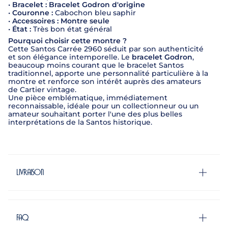
•
Bracelet :
Bracelet Godron d'origine
•
Couronne :
Cabochon bleu saphir
•
Accessoires :
Montre seule
•
État :
Très bon état général
Pourquoi choisir cette montre ?
Cette Santos Carrée 2960 séduit par son authenticité
et son élégance intemporelle. Le
bracelet Godron
,
beaucoup moins courant que le bracelet Santos
traditionnel, apporte une personnalité particulière à la
montre et renforce son intérêt auprès des amateurs
de Cartier vintage.
Une pièce emblématique, immédiatement
reconnaissable, idéale pour un collectionneur ou un
amateur souhaitant porter l'une des plus belles
interprétations de la Santos historique.
Livraison
FAQ