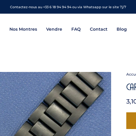
Contactez-nous au +33 6 18 94 94 94 ou via Whatsapp sur le site 7j/7
Nos Montres
Vendre
FAQ
Contact
Blog
Accue
Ca
3,1