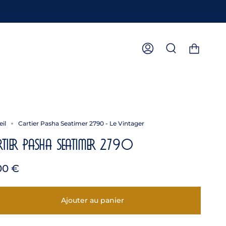
Compte
Recherche
il
Cartier Pasha Seatimer 2790 - Le Vintager
rtier Pasha Seatimer 2790
00 €
Ajouter au panier