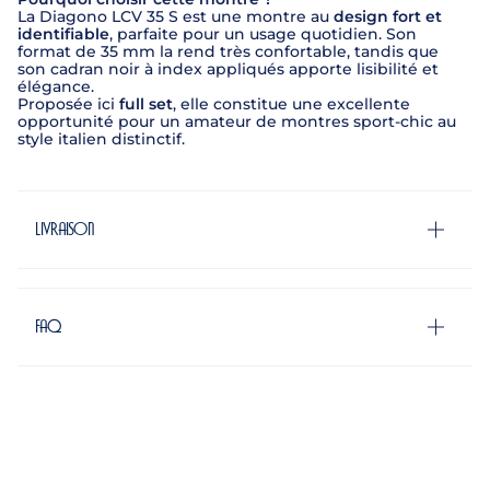
La Diagono LCV 35 S est une montre au
design fort et
identifiable
, parfaite pour un usage quotidien. Son
format de 35 mm la rend très confortable, tandis que
son cadran noir à index appliqués apporte lisibilité et
élégance.
Proposée ici
full set
, elle constitue une excellente
opportunité pour un amateur de montres sport-chic au
style italien distinctif.
Livraison
FAQ