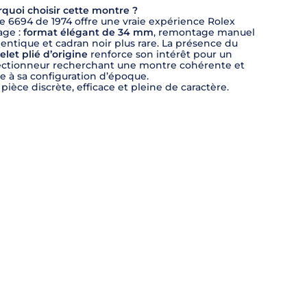
quoi choisir cette montre ?
e 6694 de 1974 offre une vraie expérience Rolex
age :
format élégant de 34 mm
, remontage manuel
entique et cadran noir plus rare. La présence du
elet plié d’origine
renforce son intérêt pour un
ectionneur recherchant une montre cohérente et
le à sa configuration d’époque.
pièce discrète, efficace et pleine de caractère.