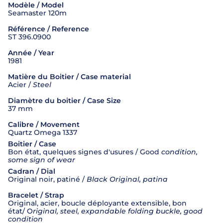
Modèle / Model
Seamaster 120m
Référence / Reference
ST 396.0900
Année / Year
1981
Matière du Boitier / Case material
Acier /
Steel
Diamètre du boitier / Case Size
37 mm
Calibre / Movement
Quartz Omega 1337
Boitier / Case
Bon état, quelques signes d'usures / Good
condition,
some sign of wear
Cadran / Dial
Original noir, patiné /
Black Original, patina
Bracelet / Strap
Original, acier, boucle déployante extensible, bon
état
/
O
riginal, steel, expandable folding buckle, good
condition