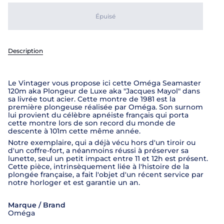
Épuisé
Description
Le Vintager vous propose ici cette Oméga Seamaster
120m aka Plongeur de Luxe aka "Jacques Mayol" dans
sa livrée tout acier. Cette montre de 1981 est la
première plongeuse réalisée par Oméga. Son surnom
lui provient du célèbre apnéiste français qui porta
cette montre lors de son record du monde de
descente à 101m cette même année.
Notre exemplaire, qui a déjà vécu hors d'un tiroir ou
d'un coffre-fort, a néanmoins réussi à préserver sa
lunette, seul un petit impact entre 11 et 12h est présent.
Cette pièce, intrinsèquement liée à l'histoire de la
plongée française, a fait l'objet d'un récent service par
notre horloger et est garantie un an.
Marque / Brand
Oméga