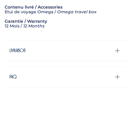
Contenu livré / Accessories
Etui de voyage Omega /
Omega travel box
Garantie / Warranty
12 Mois /
12 Months
Livraison
FAQ