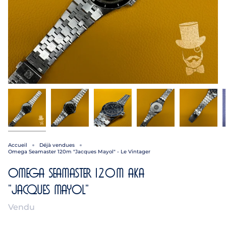
Accueil
Déjà vendues
Omega Seamaster 120m "Jacques Mayol" - Le Vintager
Omega Seamaster 120m aka
"Jacques Mayol"
Vendu